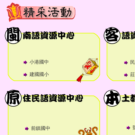
小港國中
民
建國國小
莊
前鎮國中