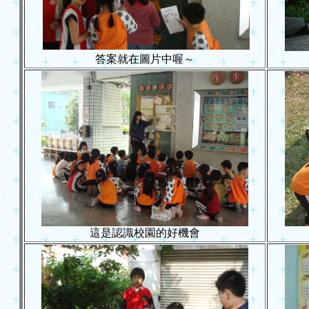
答案就在圖片中喔～
這是認識校園的好機會