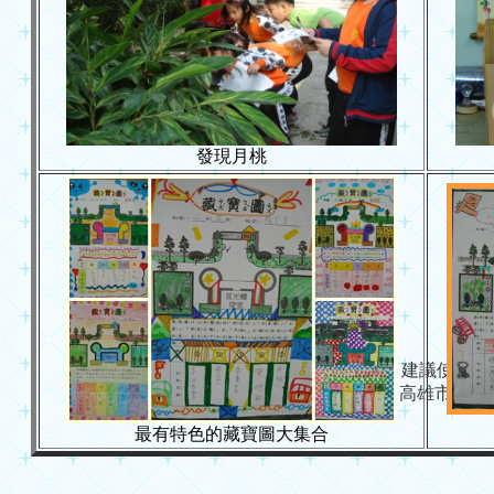
發現月桃
建議使用 IE 6.
Copyright (c) 高雄市政府教育局 
最有特色的藏寶圖大集合