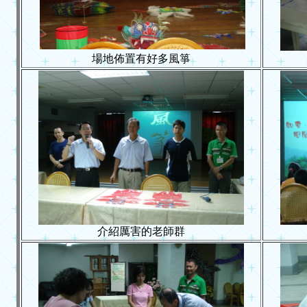
場地佈置有好多風箏
介紹厲害的老師群