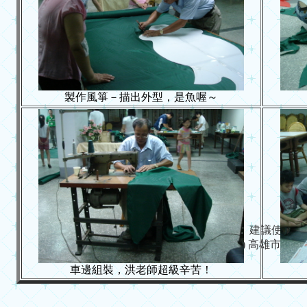
製作風箏－描出外型，是魚喔～
建議使用 IE 6.
Copyright (c) 高雄市政府教育局 
車邊組裝，洪老師超級辛苦！