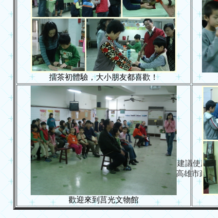
擂茶初體驗，大小朋友都喜歡！
建議使用 IE 6.
Copyright (c) 高雄市政府教育局 
歡迎來到莒光文物館