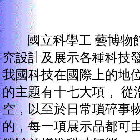
國立科學工 藝博物
究設計及展示各種科技
我國科技在國際上的地位
的主題有十七大項， 從
空，以至於日常瑣碎事
的，每一項展示品都可