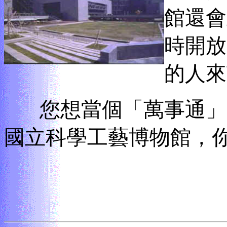
館還會
時開放
的人來
您想當個「萬事通」
國立科學工藝博物館，