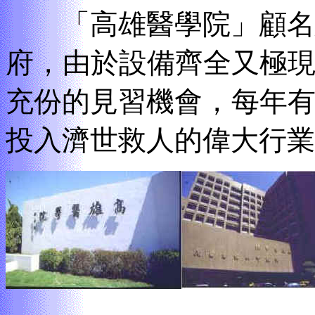
「高雄醫學院」顧名
府
，
由於設備齊全又極
充份的見習機會
，
每年
投入濟世救人的偉大行業