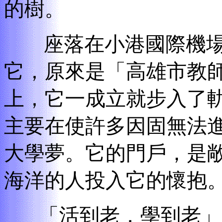
的樹。
座落在小港國際機場
它，原來是「高雄市教
上，它一成立就步入了
主要在使許多因固無法
大學夢。它的門戶，是
海洋的人投入它的懷抱
「活到老，學到老」