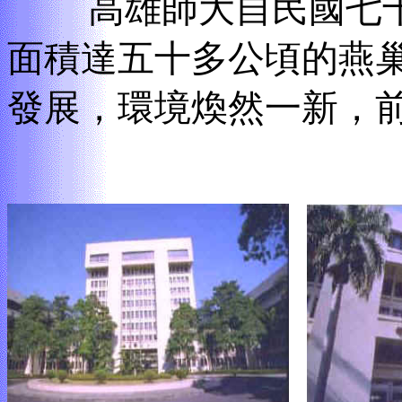
高雄師大自民國七十
面積達五十多公頃的燕
發展，環境煥然一新，