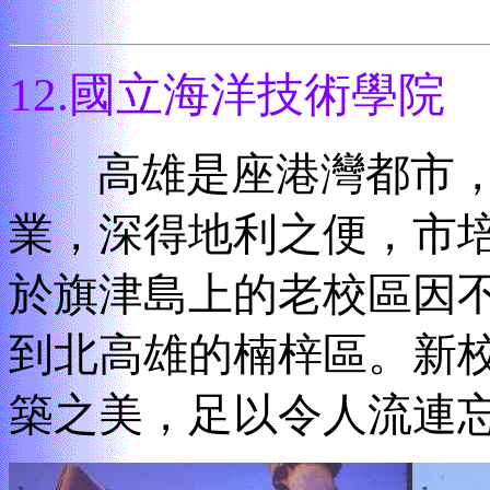
12.
國立海洋技術學院
高雄是座港灣都市，
業，深得地利之便，市
於旗津島上的老校區因
到北高雄的楠梓區。新
築之美，足以令人流連