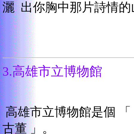
灑 出你胸中那片詩情的
3.高雄市立博物館
高雄市立博物館是個
「
古董
」。