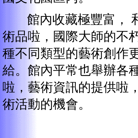
館內收藏極豐富，
術品啦，國際大師的不朽
種不同類型的藝術創作
給。館內平常也舉辦各
啦，藝術資訊的提供啦
術活動的機會。