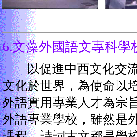
6.
文藻外國語文專科學
以促進中西文化交流
文化於世界，為使命以
外語實用專業人才為宗
外語專業學校，雖然是
課程，詩詞古文都是學