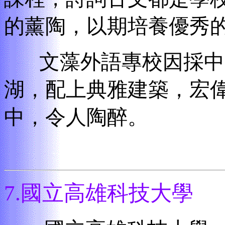
的薰陶，以期培養優秀
文藻外語專校因採中
湖，配上典雅建築，宏
中，令人陶醉。
7.
國立高雄科技大學