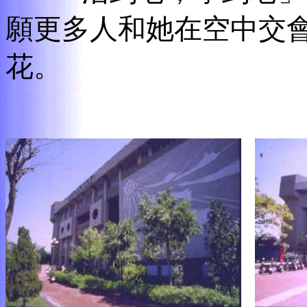
願更多人和她在空中交
花。