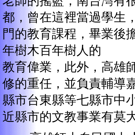
老師的搖籃，南台灣有
都，曾在這裡當過學生
門的教育課程，畢業後
年樹木百年樹人的
教育偉業，此外，高雄
修的重任，並負責輔導
縣市台東縣等七縣市中小
近縣市的文教事業有莫