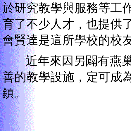
於研究教學與服務等工
育了不少人才，也提供
會賢達是這所學校的校
近年來因另闢有燕巢
善的教學設施，定可成
鎮。