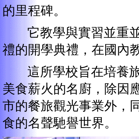
的里程碑。
它教學與實習並重並
禮的開學典禮，在國內
這所學校旨在培養旅
美食薪火的名廚，除因
市的餐旅觀光事業外，
食的名聲馳譽世界。