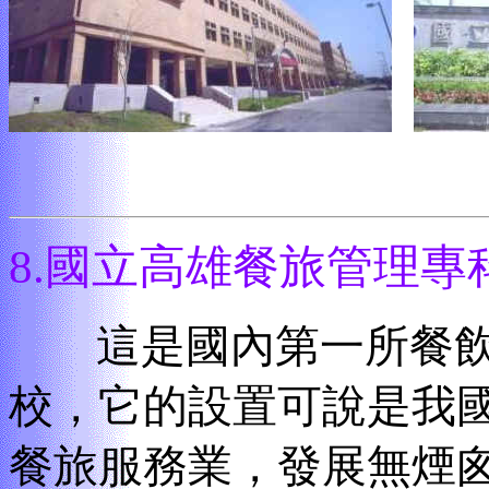
8.
國立高雄餐旅管理專
這是國內第一所餐飲
校，它的設置可說是我
餐旅服務業，發展無煙