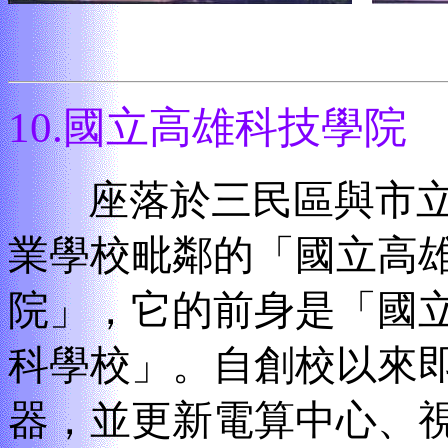
10.
國立高雄科技學院
座落於三民區與市
業學校毗鄰的「國立高
院」，它的前身是「國
科學校」。自創校以來
器，並更新電算中心、