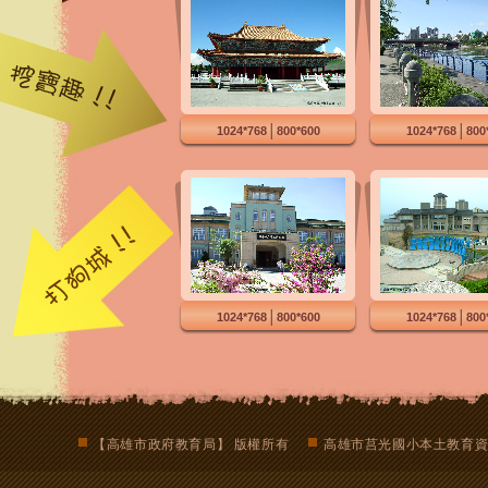
│
│
1024*768
800*600
1024*768
800
│
│
1024*768
800*600
1024*768
800
【高雄市政府教育局】 版權所有
高雄市莒光國小本土教育